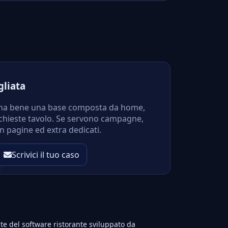
gliata
iona bene una base composta da home,
richieste tavolo. Se servono campagne,
on pagine ed extra dedicati.
Scrivici il tuo caso
te del software ristorante sviluppato da